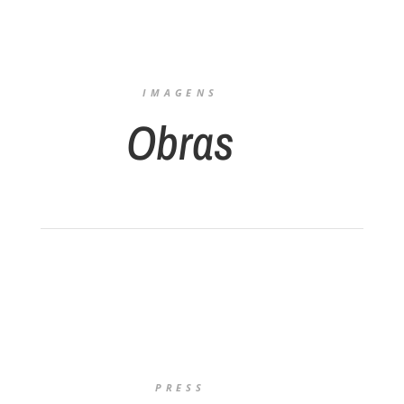
IMAGENS
Obras
PRESS