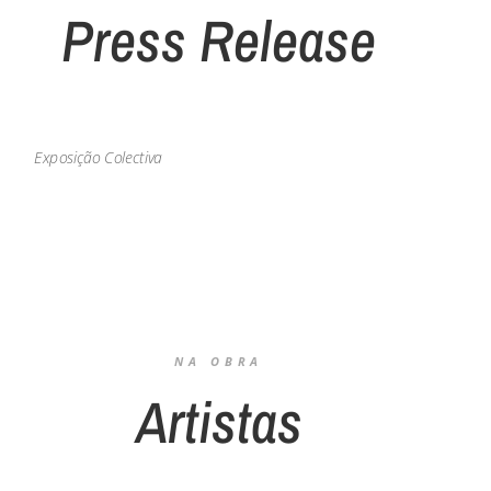
Press Release
Exposição Colectiva
NA OBRA
Artistas