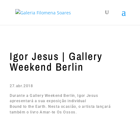
Igor Jesus | Gallery
Weekend Berlin
27.abr.2018
Durante a Gallery Weekend Berlin, Igor Jesus
apresentará a sua exposição individual
Bound to the Earth. Nesta ocasião, o artista lançará
também o livro Amar-te Os Ossos.