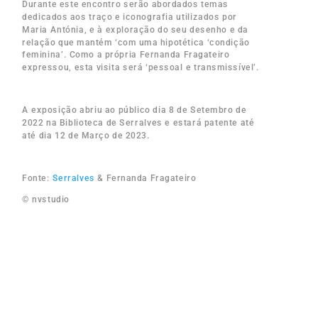
Durante este encontro serão abordados temas
dedicados aos traço e iconografia utilizados por
Maria Antónia, e à exploração do seu desenho e da
relação que mantém ‘com uma hipotética ‘condição
feminina’. Como a própria Fernanda Fragateiro
expressou, esta visita será ‘pessoal e transmissível’.
A exposição abriu ao público dia 8 de Setembro de
2022 na Biblioteca de Serralves e estará patente até
até dia 12 de Março de 2023.
Fonte:
Serralves
& Fernanda Fragateiro
© nvstudio