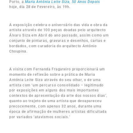
Porto, a
Maria Antónia Leite Siza, 50 Anos Depois
hoje, dia 28 de Fevereiro, às 19h.
A exposição celebra o aniversário das vida e obra da
artista através de 100 peças doadas pelo arquitecto
Álvaro Siza em Abril do ano passado, assim como um
conjunto de pinturas, gravuras e desenhos, cartas e
bordados, com curadoria do arquitecto António
Choupina.
A visita com Fernanda Fragateiro proporcionará um
momento de reflexão sobre a prática de Maria
Antónia Leite Siza através do seu olhar, o de uma
artista com ‘um percurso consolidado – legitimado
por exposições em alguns dos mais importantes
contextos de apresentação da arte dos nossos dias’,
quanto ao trajeto de uma artista que desapareceu
precocemente, com apenas 32 anos, durante uma
época de afirmação de mulheres artistas dificultada
por variados ‘atavismos sociais.’