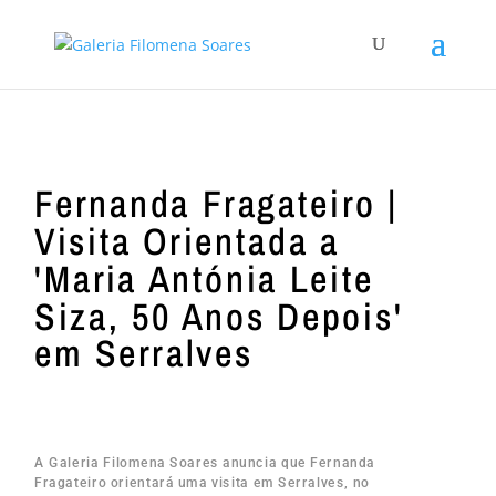
Fernanda Fragateiro |
Visita Orientada a
'Maria Antónia Leite
Siza, 50 Anos Depois'
em Serralves
A Galeria Filomena Soares anuncia que Fernanda
Fragateiro orientará uma visita em Serralves, no