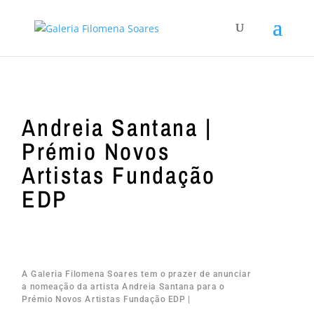
Andreia Santana |
Prémio Novos
Artistas Fundação
EDP
A Galeria Filomena Soares tem o prazer de anunciar
a nomeação da artista Andreia Santana para o
Prémio Novos Artistas Fundação EDP |