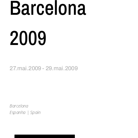
Barcelona
2009
27.mai.2009 - 29.mai.2009
Barcelona
Espanha | Spain