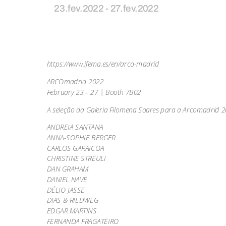
23.fev.2022 - 27.fev.2022
https://www.ifema.es/en/arco-madrid
ARCOmadrid 2022
February 23 – 27 | Booth 7B02
A seleção da Galeria Filomena Soares para a Arcomadrid 2
ANDREIA SANTANA
ANNA-SOPHIE BERGER
CARLOS GARAICOA
CHRISTINE STREULI
DAN GRAHAM
DANIEL NAVE
DÉLIO JASSE
DIAS & RIEDWEG
EDGAR MARTINS
FERNANDA FRAGATEIRO