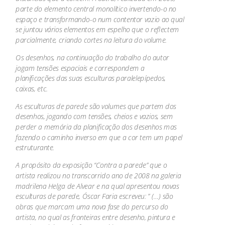
parte do elemento central monolítico invertendo-o no
espaço e transformando-o num contentor vazio ao qual
se juntou vários elementos em espelho que o reflectem
parcialmente, criando cortes na leitura do volume.
Os desenhos, na continuação do trabalho do autor
jogam tensões espaciais e correspondem a
planificações das suas esculturas paralelepípedos,
caixas, etc.
As esculturas de parede são volumes que partem dos
desenhos, jogando com tensões, cheios e vazios, sem
perder a memória da planificação dos desenhos mas
fazendo o caminho inverso em que a cor tem um papel
estruturante.
A propósito da exposição “Contra a parede” que o
artista realizou no transcorrido ano de 2008 na galeria
madrilena Helga de Alvear e na qual apresentou novas
esculturas de parede, Óscar Faria escreveu: ” (…) são
obras que marcam uma nova fase do percurso do
artista, no qual as fronteiras entre desenho, pintura e