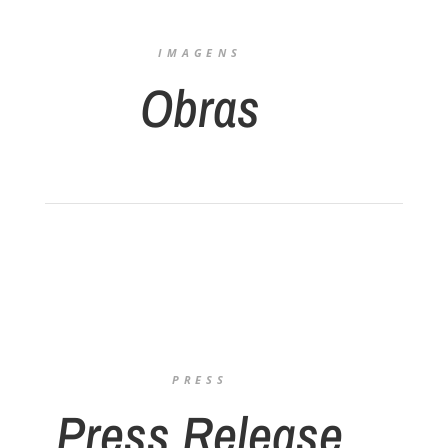
IMAGENS
Obras
PRESS
Press Release