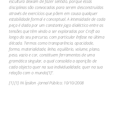
escultura deixam de fazer sentido, porque essas
disciplinas são convocadas para serem desconstruídas
através de exercícios que põem em causa qualquer
estabilidade formal e conceptual. A intensidade de cada
peça é dada por um constante jogo dialéctico entre as
tensões que têm vindo a ser exploradas por Croft ao
longo do seu percurso, com particular ênfase na última
década. Termos como transparência, opacidade,
forma, materialidade, linha, equilíbrio, volume, plano,
peso, vazio e cor, constituem ferramentas de uma
gramática singular, a qual consolida a aparição de
cada objecto quer na sua individualidade, quer na sua
relação com o mundo[1]”.
[1] [1] IN Ípsilon -Jornal Público; 10/10/2008