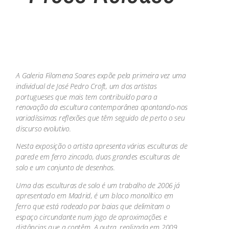
A Galeria Filomena Soares expõe pela primeira vez uma
individual de José Pedro Croft, um dos artistas
portugueses que mais tem contribuído para a
renovação da escultura contemporânea apontando-nos
variadíssimas reflexões que têm seguido de perto o seu
discurso evolutivo.
Nesta exposição o artista apresenta várias esculturas de
parede em ferro zincado, duas grandes esculturas de
solo e um conjunto de desenhos.
Uma das esculturas de solo é um trabalho de 2006 já
apresentado em Madrid, é um bloco monolítico em
ferro que está rodeado por baias que delimitam o
espaço circundante num jogo de aproximações e
distâncias que a contêm. A outra, realizada em 2009,