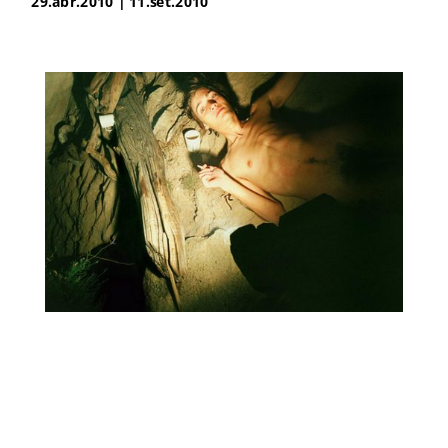
29.abr.2010 | 11.set.2010