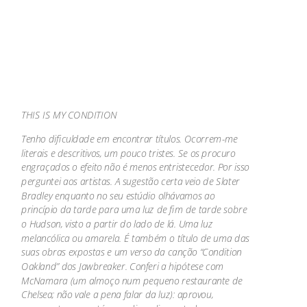
THIS IS MY CONDITION
Tenho dificuldade em encontrar títulos. Ocorrem-me
literais e descritivos, um pouco tristes. Se os procuro
engraçados o efeito não é menos entristecedor. Por isso
perguntei aos artistas. A sugestão certa veio de Slater
Bradley enquanto no seu estúdio olhávamos ao
princípio da tarde para uma luz de fim de tarde sobre
o Hudson, visto a partir do lado de lá. Uma luz
melancólica ou amarela. É também o título de uma das
suas obras expostas e um verso da canção “Condition
Oakland” dos Jawbreaker. Conferi a hipótese com
McNamara (um almoço num pequeno restaurante de
Chelsea; não vale a pena falar da luz): aprovou,