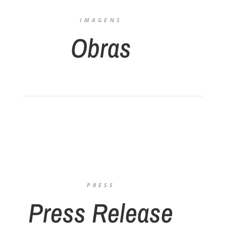
IMAGENS
Obras
PRESS
Press Release