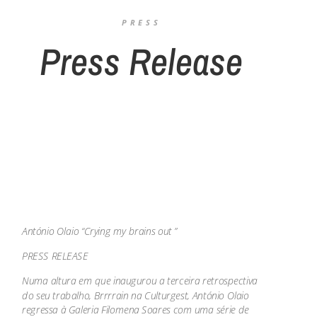
PRESS
Press Release
António Olaio “Crying my brains out ”
PRESS RELEASE
Numa altura em que inaugurou a terceira retrospectiva
do seu trabalho, Brrrrain na Culturgest, António Olaio
regressa à Galeria Filomena Soares com uma série de