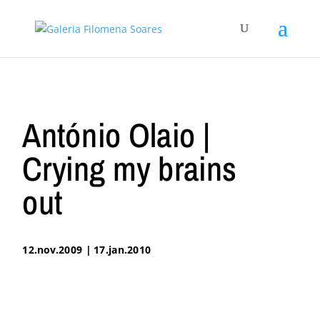
António Olaio |
Crying my brains
out
12.nov.2009 | 17.jan.2010