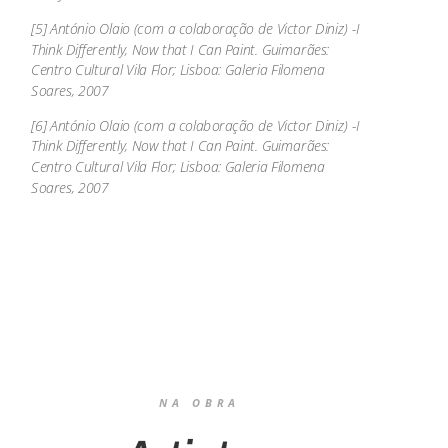
[5] António Olaio (com a colaboração de Victor Diniz) -I
Think Differently, Now that I Can Paint. Guimarães:
Centro Cultural Vila Flor; Lisboa: Galeria Filomena
Soares, 2007
[6] António Olaio (com a colaboração de Victor Diniz) -I
Think Differently, Now that I Can Paint. Guimarães:
Centro Cultural Vila Flor; Lisboa: Galeria Filomena
Soares, 2007
NA OBRA