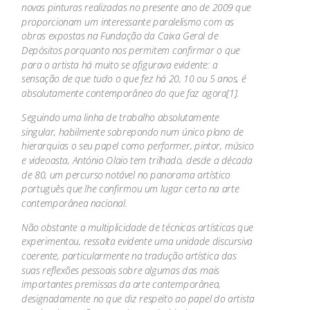
novas pinturas realizadas no presente ano de 2009 que
proporcionam um interessante paralelismo com as
obras expostas na Fundação da Caixa Geral de
Depósitos porquanto nos permitem confirmar o que
para o artista há muito se afigurava evidente: a
sensação de que tudo o que fez há 20, 10 ou 5 anos, é
absolutamente contemporâneo do que faz agora[1].
Seguindo uma linha de trabalho absolutamente
singular, habilmente sobrepondo num único plano de
hierarquias o seu papel como performer, pintor, músico
e videoasta, António Olaio tem trilhado, desde a década
de 80, um percurso notável no panorama artístico
português que lhe confirmou um lugar certo na arte
contemporânea nacional.
Não obstante a multiplicidade de técnicas artísticas que
experimentou, ressalta evidente uma unidade discursiva
coerente, particularmente na tradução artística das
suas reflexões pessoais sobre algumas das mais
importantes premissas da arte contemporânea,
designadamente no que diz respeito ao papel do artista