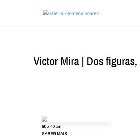
Victor Mira | Dos figuras,
50 x 40 cm
SABER MAIS