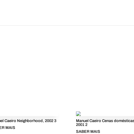
el Caeiro Neighborhood, 2002 3
Manuel Caeiro Cenas domésticas
2001 2
ER MAIS
SABER MAIS