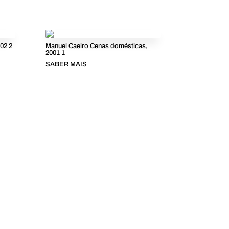
02 2
Manuel Caeiro Cenas domésticas,
2001 1
SABER MAIS